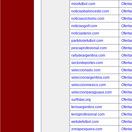
missfutbol.com
Oferta
noticiasbaloncesto.com
Oferta
noticiasciclismo.com
Oferta
noticiasgolf.com
Oferta
noticiastenis.com
Oferta
partidodefutbol.com
Oferta
pescaprofesional.com
Oferta
rallydeargentina.com
Oferta
sectordeportes.com
Oferta
seleccionado.com
Oferta
seleccionargentina.com
Oferta
seleccionmexico.com
Oferta
seleccionparaguaya.com
Oferta
surfistas.org
Oferta
tenisargentino.com
Oferta
tenisprofesional.com
Oferta
webdefutbol.com
Oferta
zonapesquera.com
Oferta