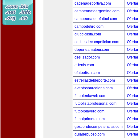
cadenadeportiva.com
Oferta
campeonatoargentino.com
Oferta
campeonatodefutbol.com
Oferta
campodetiro.com
Oferta
clubciclista.com
Oferta
cochesdecompeticion.com
Oferta
deporteamateur.com
Oferta
deslizador.com
Oferta
e-tenis.com
Oferta
efutbolista.com
Oferta
estrellasdeldeporte.com
Oferta
eventosbarcelona.com
Oferta
futbolenlaweb.com
Oferta
futbolistaprofesional.com
Oferta
futbolplayero.com
Oferta
futbolprimera.com
Oferta
gestiondecompetencias.com
Oferta
guiadebuceo.com
Oferta