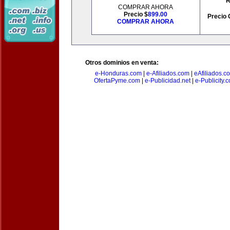
R
COMPRAR AHORA
Precio $
899.00
Precio 
COMPRAR AHORA
Otros dominios en venta:
e-Honduras.com
|
e-Afiliados.com
|
eAfiliados.c
OfertaPyme.com
|
e-Publicidad.net
|
e-Publicity.