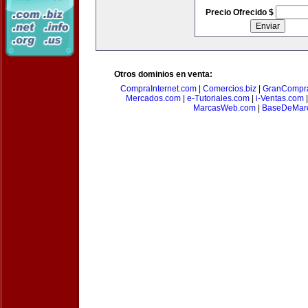
Precio Ofrecido $
Otros dominios en venta:
CompraInternet.com
|
Comercios.biz
|
GranCompr
Mercados.com
|
e-Tutoriales.com
|
i-Ventas.com
MarcasWeb.com
|
BaseDeMar