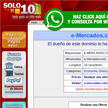
e-Mercados.
El dueño de este dominio lo ha
Mayusculas:
E-MERCADOS.C
Minusculas:
e-mercados.com
Longitud:
10 caracteres
Categorias:
Economia, Dinero
Precio:
Realizar una ofer
Visitar!
e-mercados.com
Serán consideradas ofer
Realizar una Oferta