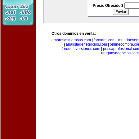
Precio Ofrecido $
Otros dominios en venta:
empresasmorosas.com
|
forofans.com
|
mundoevent
|
analistadenegocios.com
|
onlinecompra.c
forodeinversiones.com
|
pescaprofesional.co
uruguaynegocios.com