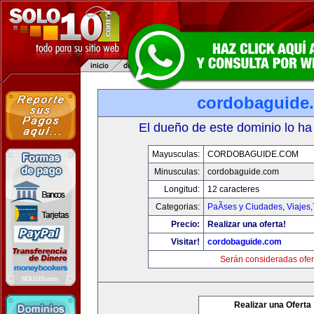
cordobaguide
El dueño de este dominio lo ha
Mayusculas:
CORDOBAGUIDE.COM
Minusculas:
cordobaguide.com
Longitud:
12 caracteres
Categorias:
PaÃ­ses y Ciudades
,
Viajes
Precio:
Realizar una oferta!
Visitar!
cordobaguide.com
Serán consideradas ofer
Realizar una Oferta