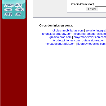
Precio Ofrecido $
Otros dominios en venta:
noticiasinmobiliarias.com
|
solucionintegra
anunciosparaguay.com
|
clubprogramadores.com
guiaviajeros.com
|
proyectodeinversion.com
forodeopiniones.com
|
guiamisiones.com
mercadosegurador.com
|
lideresynegocios.com