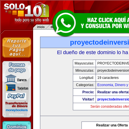
proyectodeinvers
El dueño de este dominio lo ha
Mayusculas:
PROYECTODEINV
Minusculas:
proyectodeinversio
Longitud:
19 caracteres
Categorias:
Economia, Dinero y
Precio:
Realizar una oferta
Visitar!
proyectodeinversi
Serán consideradas ofer
Realizar una Oferta