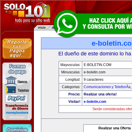
e-boletin.c
El dueño de este dominio lo ha
Mayusculas:
E-BOLETIN.COM
Minusculas:
e-boletin.com
Longitud:
9 caracteres
Categorias:
Comunicaciones y TelefonÃ­a
Precio:
Realizar una oferta!
Visitar!
e-boletin.com
Serán consideradas ofer
Realizar una Oferta