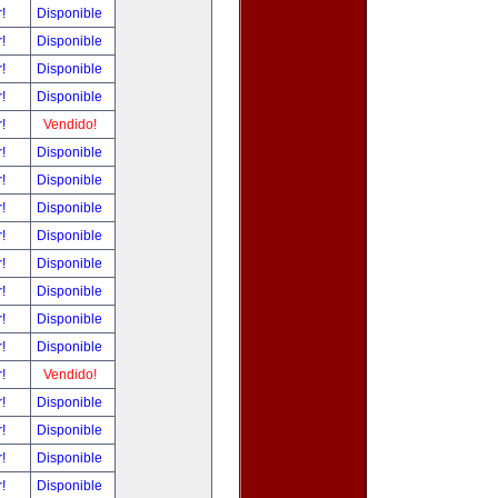
r!
Disponible
r!
Disponible
r!
Disponible
r!
Disponible
r!
Vendido!
r!
Disponible
r!
Disponible
r!
Disponible
r!
Disponible
r!
Disponible
r!
Disponible
r!
Disponible
r!
Disponible
r!
Vendido!
r!
Disponible
r!
Disponible
r!
Disponible
r!
Disponible