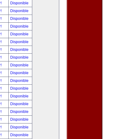
r!
Disponible
r!
Disponible
r!
Disponible
r!
Disponible
r!
Disponible
r!
Disponible
r!
Disponible
r!
Disponible
r!
Disponible
r!
Disponible
r!
Disponible
r!
Disponible
r!
Disponible
r!
Disponible
r!
Disponible
r!
Disponible
r!
Disponible
r!
Disponible