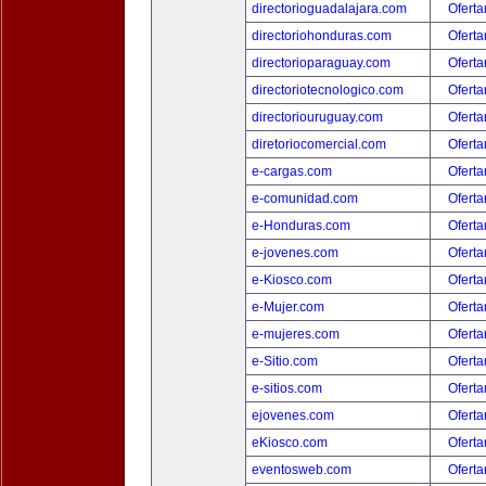
directorioguadalajara.com
Oferta
directoriohonduras.com
Oferta
directorioparaguay.com
Oferta
directoriotecnologico.com
Oferta
directoriouruguay.com
Oferta
diretoriocomercial.com
Oferta
e-cargas.com
Oferta
e-comunidad.com
Oferta
e-Honduras.com
Oferta
e-jovenes.com
Oferta
e-Kiosco.com
Oferta
e-Mujer.com
Oferta
e-mujeres.com
Oferta
e-Sitio.com
Oferta
e-sitios.com
Oferta
ejovenes.com
Oferta
eKiosco.com
Oferta
eventosweb.com
Oferta