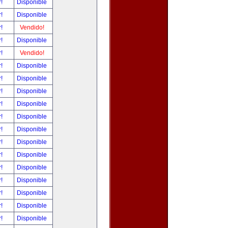
r!
Disponible
r!
Disponible
r!
Vendido!
r!
Disponible
r!
Vendido!
r!
Disponible
r!
Disponible
r!
Disponible
r!
Disponible
r!
Disponible
r!
Disponible
r!
Disponible
r!
Disponible
r!
Disponible
r!
Disponible
r!
Disponible
r!
Disponible
r!
Disponible