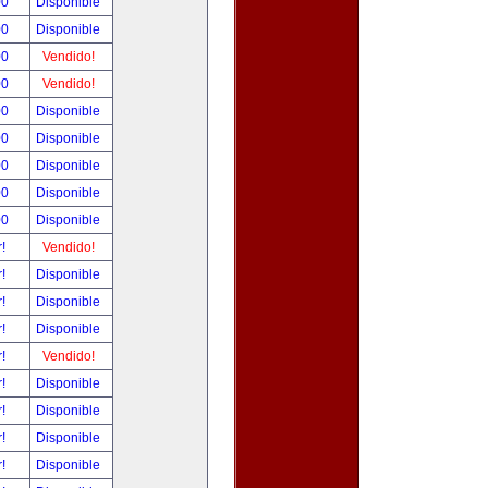
00
Disponible
00
Disponible
00
Vendido!
00
Vendido!
00
Disponible
00
Disponible
00
Disponible
00
Disponible
00
Disponible
r!
Vendido!
r!
Disponible
r!
Disponible
r!
Disponible
r!
Vendido!
r!
Disponible
r!
Disponible
r!
Disponible
r!
Disponible