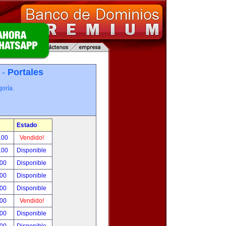
 -
Portales
oría.
Estado
.00
Vendido!
.00
Disponible
.00
Disponible
.00
Disponible
.00
Disponible
.00
Vendido!
.00
Disponible