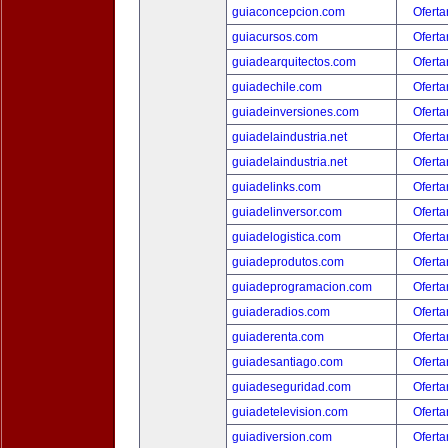
guiaconcepcion.com
Oferta
guiacursos.com
Oferta
guiadearquitectos.com
Oferta
guiadechile.com
Oferta
guiadeinversiones.com
Oferta
guiadelaindustria.net
Oferta
guiadelaindustria.net
Oferta
guiadelinks.com
Oferta
guiadelinversor.com
Oferta
guiadelogistica.com
Oferta
guiadeprodutos.com
Oferta
guiadeprogramacion.com
Oferta
guiaderadios.com
Oferta
guiaderenta.com
Oferta
guiadesantiago.com
Oferta
guiadeseguridad.com
Oferta
guiadetelevision.com
Oferta
guiadiversion.com
Oferta