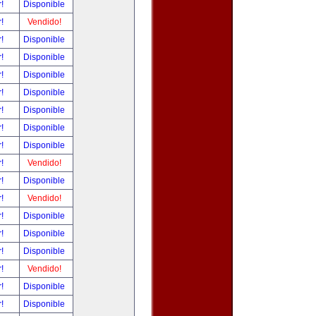
r!
Disponible
r!
Vendido!
r!
Disponible
r!
Disponible
r!
Disponible
r!
Disponible
r!
Disponible
r!
Disponible
r!
Disponible
r!
Vendido!
r!
Disponible
r!
Vendido!
r!
Disponible
r!
Disponible
r!
Disponible
r!
Vendido!
r!
Disponible
r!
Disponible