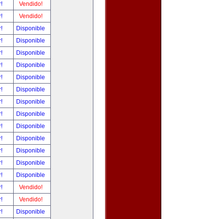
r!
Vendido!
r!
Vendido!
r!
Disponible
r!
Disponible
r!
Disponible
r!
Disponible
r!
Disponible
r!
Disponible
r!
Disponible
r!
Disponible
r!
Disponible
r!
Disponible
r!
Disponible
r!
Disponible
r!
Disponible
r!
Vendido!
r!
Vendido!
r!
Disponible